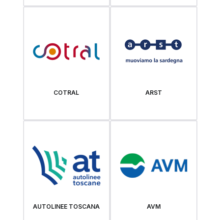
COTRAL
ARST
AUTOLINEE TOSCANA
AVM