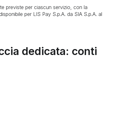
te previste per ciascun servizio, con la
disponibile per LIS Pay S.p.A. da SIA S.p.A. al
accia dedicata: conti