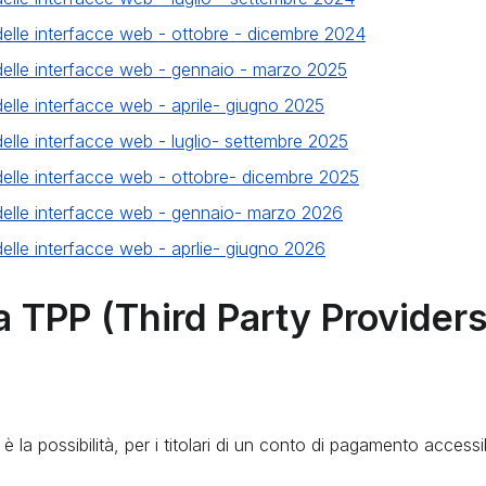
ni delle interfacce web - ottobre - dicembre 2024
ni delle interfacce web - gennaio - marzo 2025
i delle interfacce web - aprile- giugno 2025
i delle interfacce web - luglio- settembre 2025
ni delle interfacce web - ottobre- dicembre 2025
ni delle interfacce web - gennaio- marzo 2026
i delle interfacce web - aprlie- giugno 2026
a TPP (Third Party Providers)
è la possibilità, per i titolari di un conto di pagamento accessib