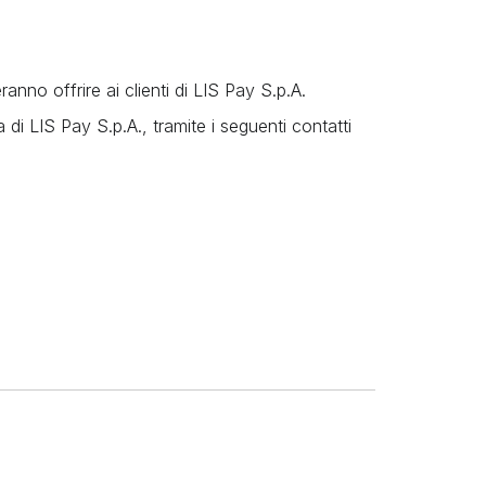
anno offrire ai clienti di LIS Pay S.p.A.
la di LIS Pay S.p.A., tramite i seguenti contatti