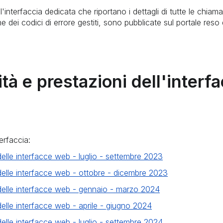
interfaccia dedicata che riportano i dettagli di tutte le chiama
dei codici di errore gestiti, sono pubblicate sul portale reso 
ità e prestazioni dell'interf
terfaccia:
i delle interfacce web - luglio - settembre 2023
ni delle interfacce web - ottobre - dicembre 2023
ni delle interfacce web - gennaio - marzo 2024
i delle interfacce web - aprile - giugno 2024
i delle interfacce web - luglio - settembre 2024