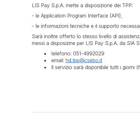
LIS Pay S.p.A. mette a disposizione dei TPP:
- le Application Program Interface (API),
- le informazioni tecniche e il supporto necessari
Sarà inoltre offerto lo stesso livello di assistenz
messi a disposizine per LIS Pay S.p.A. da SIA S.
telefono: 051-4992029
email:
hd.tpp@csebo.it
Il servizio sarà disponibile tutti i giorn