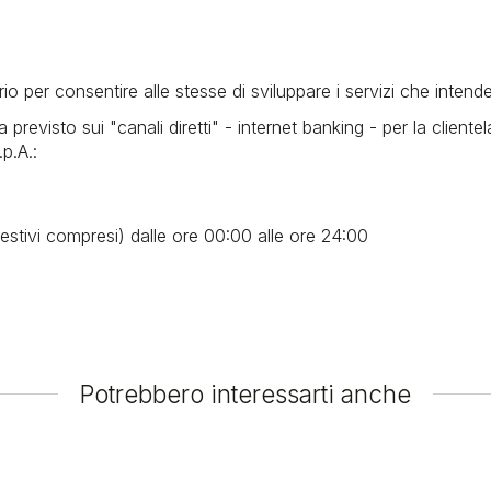
o per consentire alle stesse di sviluppare i servizi che intender
a previsto sui "canali diretti" - internet banking - per la cliente
p.A.:
i (festivi compresi) dalle ore 00:00 alle ore 24:00
Potrebbero interessarti anche