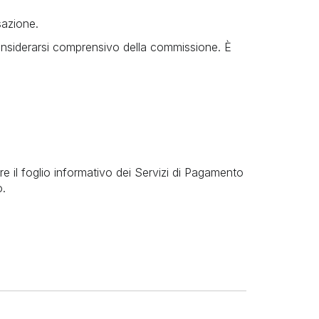
sazione.
nsiderarsi comprensivo della commissione. È
re il foglio informativo dei Servizi di Pagamento
o.