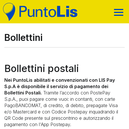
CHI SIAMO
MAPPA DEI SERVIZI
Bollettini
PRIVACY
RICARICHE E ALTRI SERVIZI
TRASPARENZA
PAGAMENTI E SERVIZI AL CITTADINO
CODICI ACQUISTO
Bollettini postali
CERCA IL PUNTO VENDITA
ASSISTENZA
RICARICA CARTE PREPAGATE
AREA RIVENDITORI
TELEFONIA E TV DIGITALE
Nei PuntoLis abilitati e convenzionati con LIS Pay
S.p.A è disponibile il servizio di pagamento dei
RICERCA
Bollettini Postali.
Tramite l’accordo con PostePay
BOLLETTINI
SERVIZI POSTALI E TRASPORTO
S.p.A., puoi pagare come vuoi: in contanti, con carte
PagoBANCOMAT, di credito, di debito, prepagate Visa
BONIFICI
e/o Mastercard e con Codice Postepay inquadrando il
PRENOTAZIONE TICKET UFFICIO POSTALE (PT)
QR Code presente sul prescontrino e autorizzando il
pagamento con l'App Postepay.
TASSE AUTOMOBILISTICHE