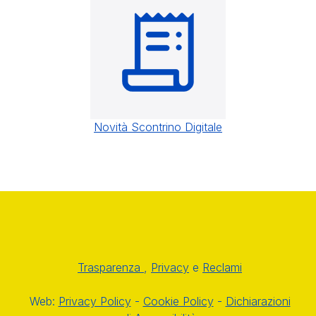
Novità Scontrino Digitale
Trasparenza
,
Privacy
e
Reclami
Web:
Privacy Policy
-
Cookie Policy
-
Dichiarazioni